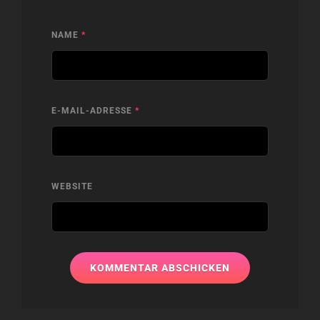
NAME
*
E-MAIL-ADRESSE
*
WEBSITE