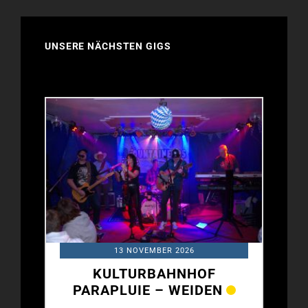
UNSERE NÄCHSTEN GIGS
13 NOVEMBER 2026
KULTURBAHNHOF
N
PARAPLUIE – WEIDEN
PA