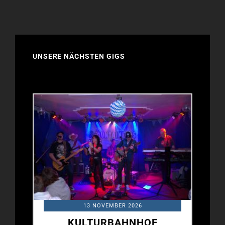
AWARD
2022
UNSERE NÄCHSTEN GIGS
13 NOVEMBER 2026
KULTURBAHNHOF