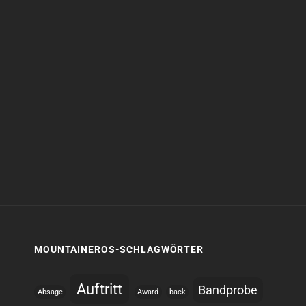
MOUNTAINEROS-SCHLAGWÖRTER
Auftritt
Bandprobe
Absage
Award
back