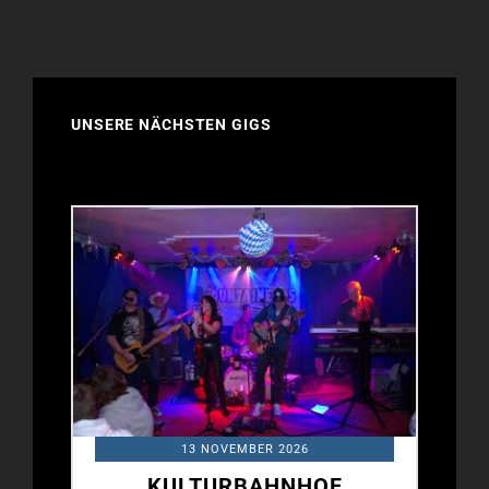
AN
GUAD’N
RUTSCH!!
UNSERE NÄCHSTEN GIGS
13 NOVEMBER 2026
KULTURBAHNHOF