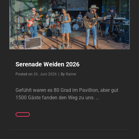
Serenade Weiden 2026
Byline
Posted on
26. Juni 2026
|
By
Rainer
Gefühlt waren es 80 Grad im Pavillion, aber gut
1500 Gäste fanden den Weg zu uns. …
SERENADE
WEIDEN
2026