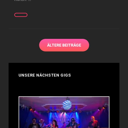
SOMMERSERENADE
WEIDEN
Beitragsnavigation
ÄLTERE BEITRÄGE
UNSERE NÄCHSTEN GIGS