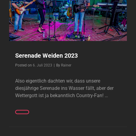
Serenade Weiden 2023
Byline
Posted on
6. Juli 2023
|
By
Rainer
Also eigentlich dachten wir, dass unsere
diesjährige Serenade ins Wasser fällt, aber der
Wettergott ist ja bekanntlich Country-Fan! …
SERENADE
WEIDEN
2023