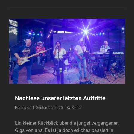
WEIDEN
Nachlese unserer letzten Auftritte
Byline
Posted on
4. September 2025
|
By
Rainer
Ein kleiner Rückblick über die jüngst vergangenen
Gigs von uns. Es ist ja doch etliches passiert in