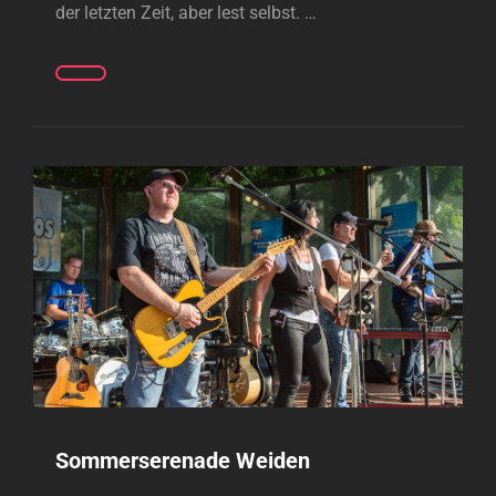
der letzten Zeit, aber lest selbst. …
NACHLESE
UNSERER
LETZTEN
AUFTRITTE
Sommerserenade Weiden